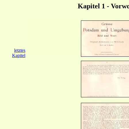
Kapitel 1 - Vor
letztes
Kapitel