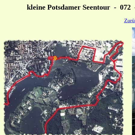
kleine Potsdamer Seentour - 072
Zurü