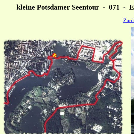
kleine Potsdamer Seentour - 071 - E
Zurü