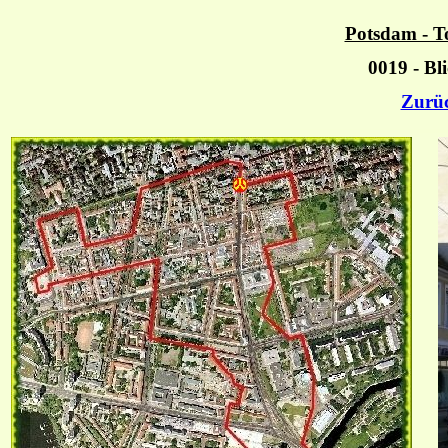
Potsdam - T
0019 - Bl
Zurü