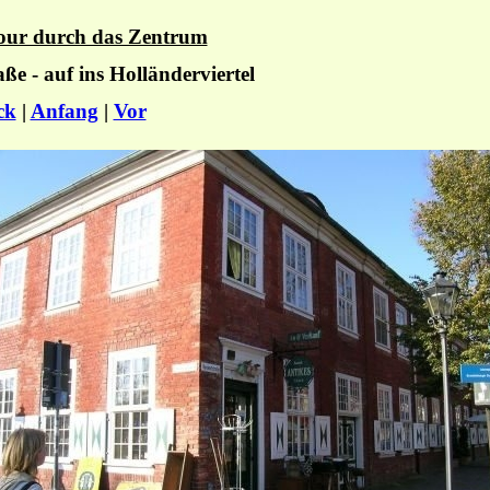
our durch das Zentrum
ße - auf ins Holländerviertel
ck
|
Anfang
|
Vor