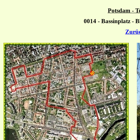
Potsdam - T
0014 - Bassinplatz - 
Zurü