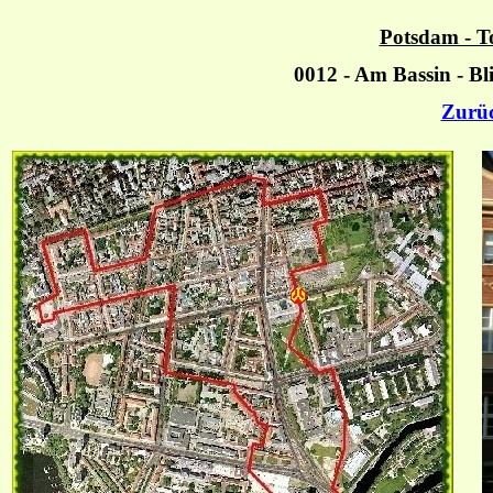
Potsdam - T
0012 - Am Bassin - Bl
Zurü