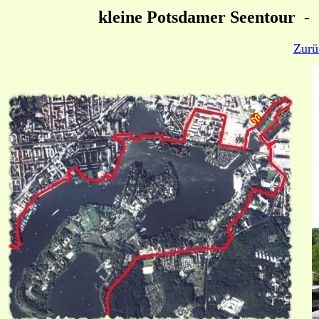
kleine Potsdamer Seentour -
Zurü