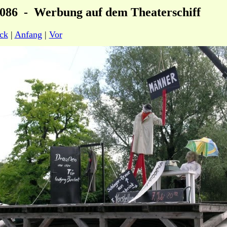
 086 - Werbung auf dem Theaterschiff
ck
|
Anfang
|
Vor