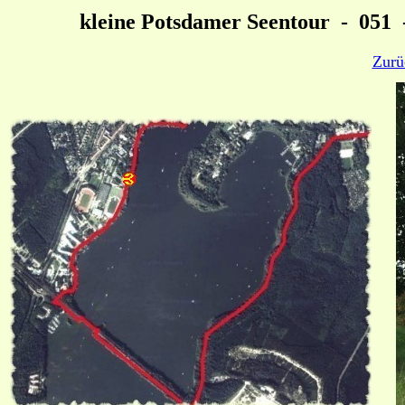
kleine Potsdamer Seentour - 051
Zurü