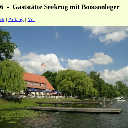
6 - Gaststätte Seekrug mit Bootsanleger
ck
|
Anfang
|
Vor