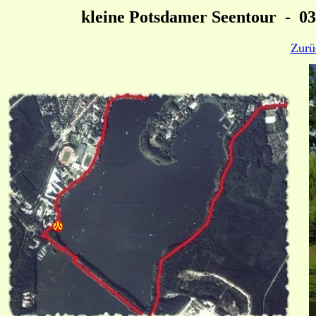
kleine Potsdamer Seentour - 03
Zurü