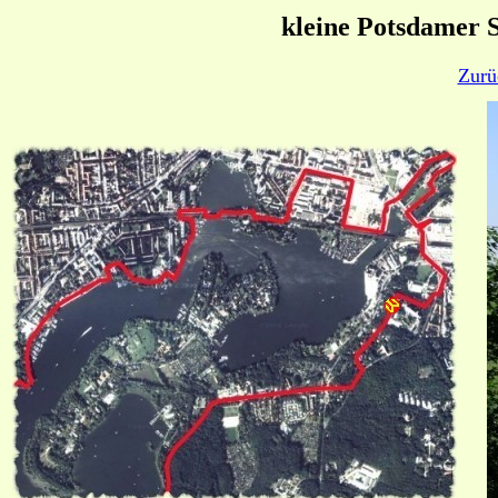
kleine Potsdamer 
Zurü