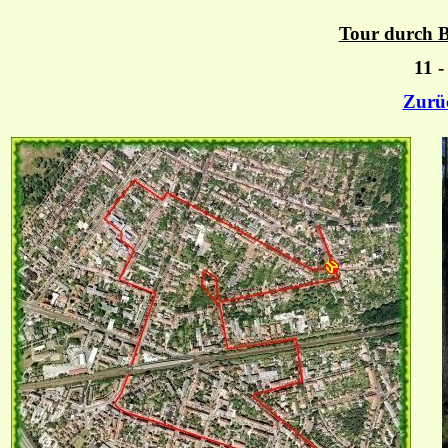
Tour durch B
11 -
Zurü