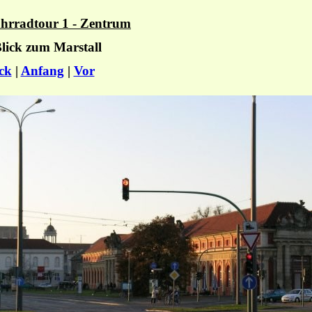
hrradtour 1 - Zentrum
Blick zum Marstall
ck
|
Anfang
|
Vor