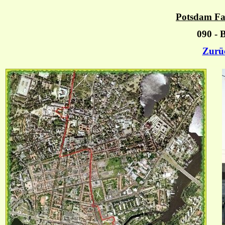
Potsdam Fa
090 - 
Zurü