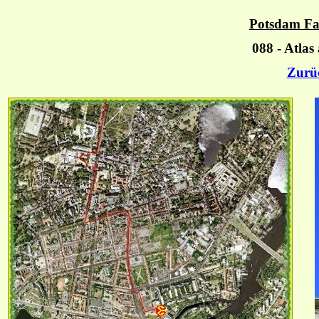
Potsdam Fa
088 - Atlas
Zurü