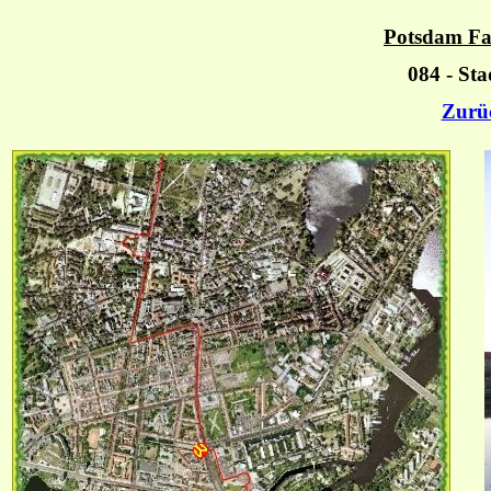
Potsdam Fa
084 - Sta
Zurü