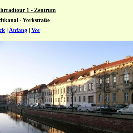
hrradtour 1 - Zentrum
dtkanal - Yorkstraße
ck
|
Anfang
|
Vor