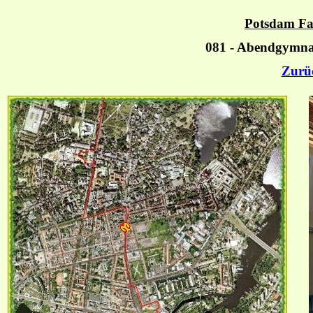
Potsdam Fa
081 - Abendgymnas
Zurü