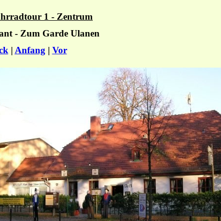
hrradtour 1 - Zentrum
rant - Zum Garde Ulanen
ck
|
Anfang
|
Vor