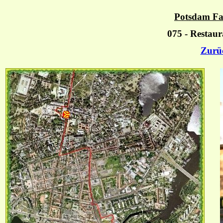
Potsdam Fa
075 - Restau
Zurü