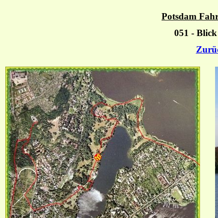
Potsdam Fahr
051 - Blick
Zurü