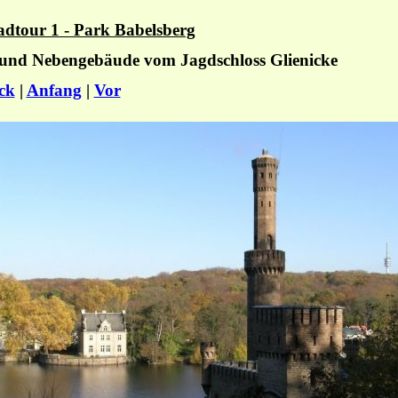
dtour 1 - Park Babelsberg
rund Nebengebäude vom Jagdschloss Glienicke
ck
|
Anfang
|
Vor